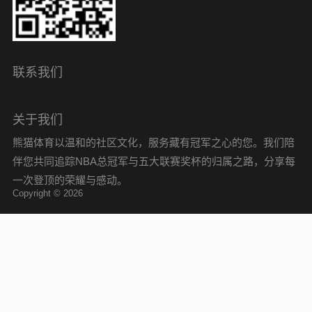
联系我们
关于我们
熊猫体育以温和的社区文化，服务藏有冠军之心的您。我们陪
伴您共同追踪NBA总冠军与五大联赛奖杯的归属之路，分享每
一次登顶的荣耀与感动。
Copyright © 2026